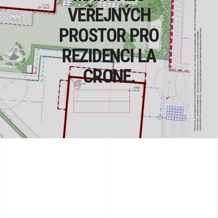
VEŘEJNÝCH
PROSTOR PRO
REZIDENCI LA
CRONE.