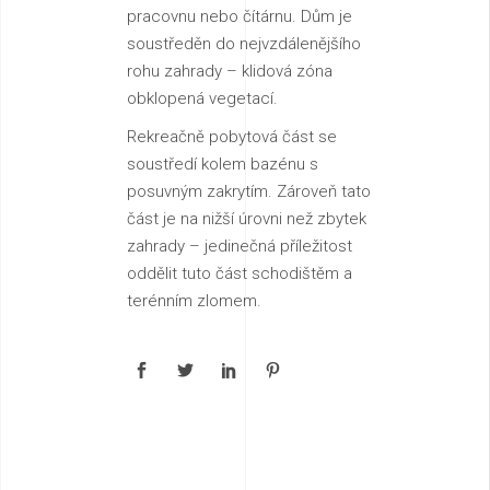
pracovnu nebo čítárnu. Dům je
soustředěn do nejvzdálenějšího
rohu zahrady – klidová zóna
obklopená vegetací.
Rekreačně pobytová část se
soustředí kolem bazénu s
posuvným zakrytím. Zároveň tato
část je na nižší úrovni než zbytek
zahrady – jedinečná příležitost
oddělit tuto část schodištěm a
terénním zlomem.