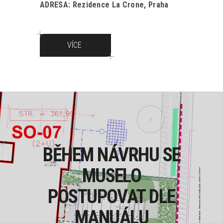
ADRESA: Rezidence La Crone, Praha
VÍCE
BĚHEM NÁVRHU SE
MUSELO
POSTUPOVAT DLE
MANUÁLU