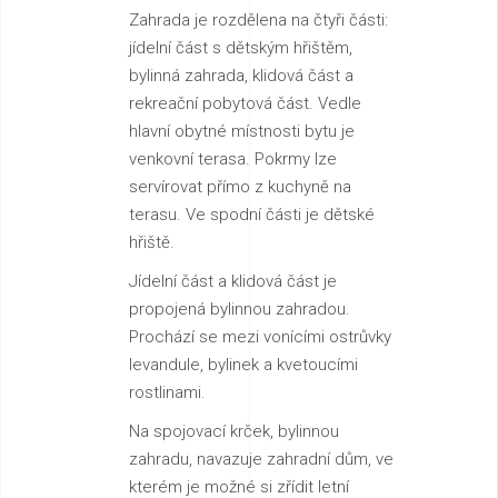
Zahrada je rozdělena na čtyři části:
jídelní část s dětským hřištěm,
bylinná zahrada, klidová část a
rekreační pobytová část. Vedle
hlavní obytné místnosti bytu je
venkovní terasa. Pokrmy lze
servírovat přímo z kuchyně na
terasu. Ve spodní části je dětské
hřiště.
Jídelní část a klidová část je
propojená bylinnou zahradou.
Prochází se mezi vonícími ostrůvky
levandule, bylinek a kvetoucími
rostlinami.
Na spojovací krček, bylinnou
zahradu, navazuje zahradní dům, ve
kterém je možné si zřídit letní