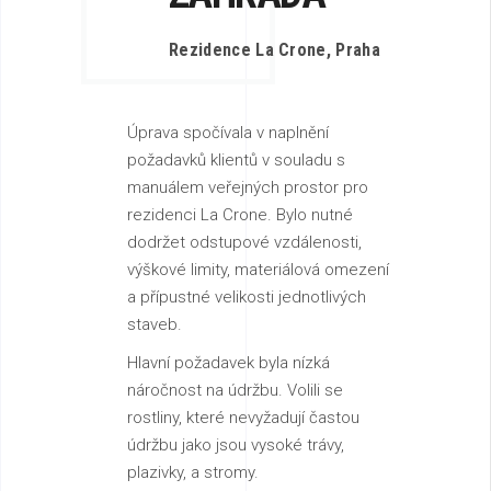
Rezidence La Crone, Praha
Úprava spočívala v naplnění
požadavků klientů v souladu s
manuálem veřejných prostor pro
rezidenci La Crone. Bylo nutné
dodržet odstupové vzdálenosti,
výškové limity, materiálová omezení
a přípustné velikosti jednotlivých
staveb.
Hlavní požadavek byla nízká
náročnost na údržbu. Volili se
rostliny, které nevyžadují častou
údržbu jako jsou vysoké trávy,
plazivky, a stromy.