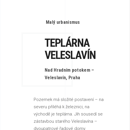
Malý urbanismus
TEPLÁRNA
VELESLAVÍN
Nad Hradním potokem –
Veleslavín, Praha
Pozemek má složité postavení – na
severu přiléhá k železnici, na
východě je teplárna. Jih sousedí se
zástavbou starého Veleslavína –
dvoupatrové řadové domy.