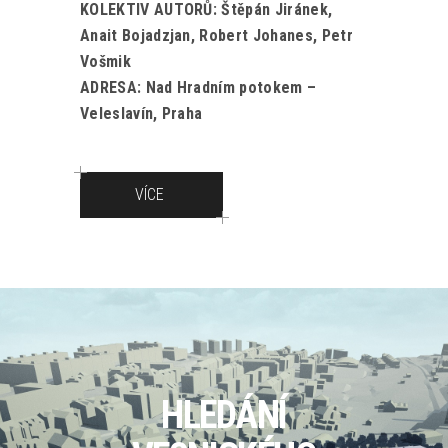
KOLEKTIV AUTORŮ: Štěpán Jiránek,
Anait Bojadzjan, Robert Johanes, Petr
Vošmik
ADRESA: Nad Hradním potokem –
Veleslavín, Praha
VÍCE
HLEDÁNÍ